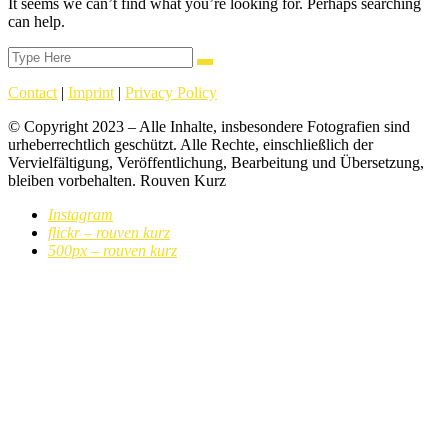
It seems we can’t find what you’re looking for. Perhaps searching
can help.
Search
Search
for:
Contact
|
Imprint
|
Privacy Policy
© Copyright 2023 – Alle Inhalte, insbesondere Fotografien sind
urheberrechtlich geschützt. Alle Rechte, einschließlich der
Vervielfältigung, Veröffentlichung, Bearbeitung und Übersetzung,
bleiben vorbehalten. Rouven Kurz
Instagram
flickr – rouven kurz
500px – rouven kurz